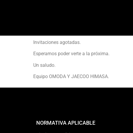
Invitaciones agotadas.
Esperamos poder verte a la próxima.
Un saludo.
Equipo OMODA Y JAECOO HIMASA.
NORMATIVA APLICABLE