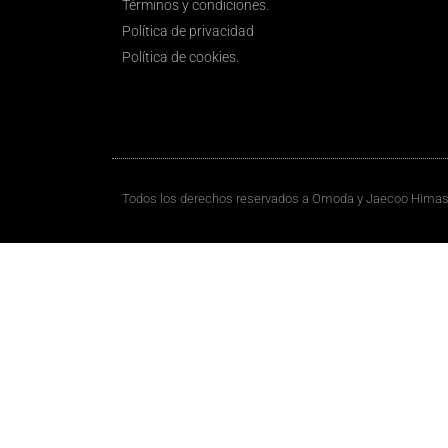
Términos y condiciones.
Política de privacidad
Política de cookies.
Todos los derechos reservados a Omoda y Jaecoo Himas