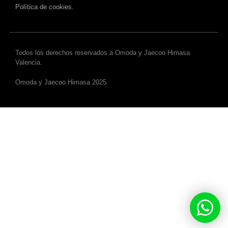
Política de cookies.
Todos los derechos reservados a Omoda y Jaecoo Himasa
Valencia.
Omoda y Jaecoo Himasa 2025.