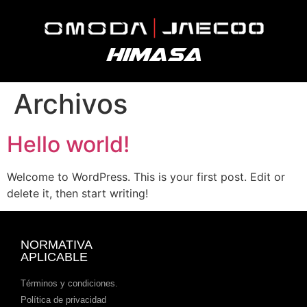
Archivos
Hello world!
Welcome to WordPress. This is your first post. Edit or
delete it, then start writing!
NORMATIVA
APLICABLE
Términos y condiciones.
Política de privacidad